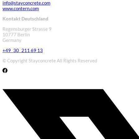
info@stayconcrete.com
www.contern.com
Kontakt Deutschland
Regensburger Strasse 9
10777 Berlin
Germany
+49 30 211 69 13
© Copyright Stayconcrete All Rights Reserved