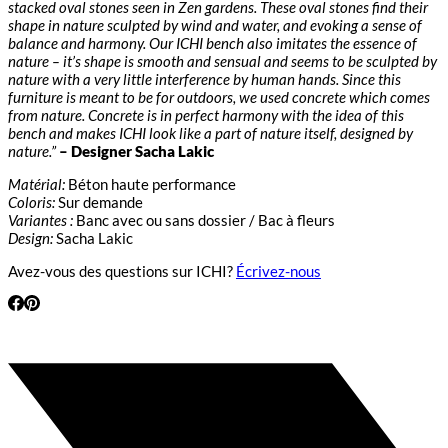
stacked oval stones seen in Zen gardens. These oval stones find their
shape in nature sculpted by wind and water, and evoking a sense of
balance and harmony. Our ICHI bench also imitates the essence of
nature – it’s shape is smooth and sensual and seems to be sculpted by
nature with a very little interference by human hands. Since this
furniture is meant to be for outdoors, we used concrete which comes
from nature. Concrete is in perfect harmony with the idea of this
bench and makes ICHI look like a part of nature itself, designed by
nature.”
– Designer Sacha Lakic
Matérial:
Béton haute performance
Coloris:
Sur demande
Variantes :
Banc avec ou sans dossier / Bac à fleurs
Design:
Sacha Lakic
Avez-vous des questions sur ICHI?
Écrivez-nous