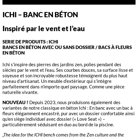
ICHI – BANC EN BÉTON
Inspiré par le vent et l’eau
SERIE DE PRODUITS : ICHI
BANCS EN BÉTON AVEC OU SANS DOSSIER / BACS À FLEURS
EN BÉTON
Ichi s’inspire des pierres des jardins zen, polies pendant des
siècles par le vent et l’eau. Ses courbes douces, sa surface lisse et
soyeuse et son incroyable robustesse témoignent du plus haut
niveau d’artisanat. Un meuble d’extérieur qui s’intègre
parfaitement dans n’importe quel paysage. Comme une pièce
naturelle vivante.
NOUVEAU !
Depuis 2023, nous produisons également des
variantes de notre classique en béton Ichi : En banc avec un bac à
fleurs élégamment encastré, pur avec un dossier confortable ainsi
qu’en siège individuel avec dossier (« Love Seat ») –
particulièrement séduisant en duo au bord de la piscine.
„The idea for the ICHI bench comes from the Zen culture and the