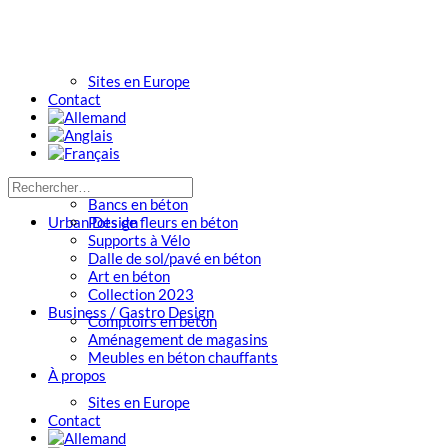
Sites en Europe
Contact
Bancs en béton
Urban Design
Pots de fleurs en béton
Supports à Vélo
Dalle de sol/pavé en béton
Art en béton
Collection 2023
Business / Gastro Design
Comptoirs en béton
Aménagement de magasins
Meubles en béton chauffants
À propos
Sites en Europe
Contact