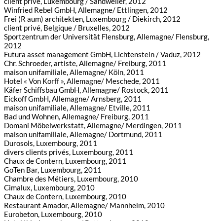
client privé, Luxembourg / Sandweiler, 2012
Winfried Rebel GmbH, Allemagne/ Ettlingen, 2012
Frei (R aum) architekten, Luxembourg / Diekirch, 2012
client privé, Belgique / Bruxelles, 2012
Sportzentrum der Universität Flensburg, Allemagne/ Flensburg,
2012
Futura asset management GmbH, Lichtenstein / Vaduz, 2012
Chr. Schroeder, artiste, Allemagne/ Freiburg, 2011
maison unifamiliale, Allemagne/ Köln, 2011
Hotel « Von Korff », Allemagne/ Meschede, 2011
Käfer Schiffsbau GmbH, Allemagne/ Rostock, 2011
Eickoff GmbH, Allemagne/ Arnsberg, 2011
maison unifamiliale, Allemagne/ Etville, 2011
Bad und Wohnen, Allemagne/ Freiburg, 2011
Domani Möbelwerkstatt, Allemagne/ Merdingen, 2011
maison unifamiliale, Allemagne/ Dortmund, 2011
Durosols, Luxembourg, 2011
divers clients privés, Luxembourg, 2011
Chaux de Contern, Luxembourg, 2011
GoTen Bar, Luxembourg, 2011
Chambre des Métiers, Luxembourg, 2010
Cimalux, Luxembourg, 2010
Chaux de Contern, Luxembourg, 2010
Restaurant Amador, Allemagne/ Mannheim, 2010
Eurobeton, Luxembourg, 2010