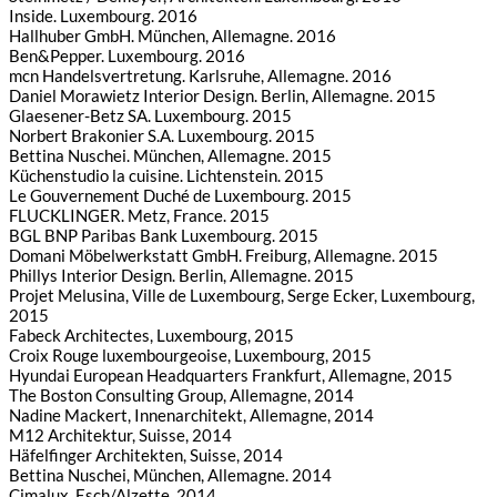
Inside. Luxembourg. 2016
Hallhuber GmbH. München, Allemagne. 2016
Ben&Pepper. Luxembourg. 2016
mcn Handelsvertretung. Karlsruhe, Allemagne. 2016
Daniel Morawietz Interior Design. Berlin, Allemagne. 2015
Glaesener-Betz SA. Luxembourg. 2015
Norbert Brakonier S.A. Luxembourg. 2015
Bettina Nuschei. München, Allemagne. 2015
Küchenstudio la cuisine. Lichtenstein. 2015
Le Gouvernement Duché de Luxembourg. 2015
FLUCKLINGER. Metz, France. 2015
BGL BNP Paribas Bank Luxembourg. 2015
Domani Möbelwerkstatt GmbH. Freiburg, Allemagne. 2015
Phillys Interior Design. Berlin, Allemagne. 2015
Projet Melusina, Ville de Luxembourg, Serge Ecker, Luxembourg,
2015
Fabeck Architectes, Luxembourg, 2015
Croix Rouge luxembourgeoise, Luxembourg, 2015
Hyundai European Headquarters Frankfurt, Allemagne, 2015
The Boston Consulting Group, Allemagne, 2014
Nadine Mackert, Innenarchitekt, Allemagne, 2014
M12 Architektur, Suisse, 2014
Häfelfinger Architekten, Suisse, 2014
Bettina Nuschei, München, Allemagne. 2014
Cimalux, Esch/Alzette, 2014