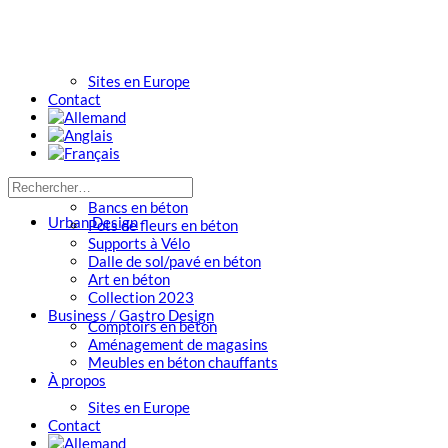
Sites en Europe
Contact
Bancs en béton
Urban Design
Pots de fleurs en béton
Supports à Vélo
Dalle de sol/pavé en béton
Art en béton
Collection 2023
Business / Gastro Design
Comptoirs en béton
Aménagement de magasins
Meubles en béton chauffants
À propos
Sites en Europe
Contact