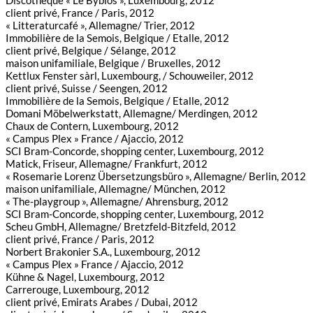
Discothèque « Le Byblos », Luxembourg, 2012
client privé, France / Paris, 2012
« Litteraturcafé », Allemagne/ Trier, 2012
Immobilière de la Semois, Belgique / Etalle, 2012
client privé, Belgique / Sélange, 2012
maison unifamiliale, Belgique / Bruxelles, 2012
Kettlux Fenster sàrl, Luxembourg, / Schouweiler, 2012
client privé, Suisse / Seengen, 2012
Immobilière de la Semois, Belgique / Etalle, 2012
Domani Möbelwerkstatt, Allemagne/ Merdingen, 2012
Chaux de Contern, Luxembourg, 2012
« Campus Plex » France / Ajaccio, 2012
SCI Bram-Concorde, shopping center, Luxembourg, 2012
Matick, Friseur, Allemagne/ Frankfurt, 2012
« Rosemarie Lorenz Übersetzungsbüro », Allemagne/ Berlin, 2012
maison unifamiliale, Allemagne/ München, 2012
« The-playgroup », Allemagne/ Ahrensburg, 2012
SCI Bram-Concorde, shopping center, Luxembourg, 2012
Scheu GmbH, Allemagne/ Bretzfeld-Bitzfeld, 2012
client privé, France / Paris, 2012
Norbert Brakonier S.A., Luxembourg, 2012
« Campus Plex » France / Ajaccio, 2012
Kühne & Nagel, Luxembourg, 2012
Carrerouge, Luxembourg, 2012
client privé, Emirats Arabes / Dubai, 2012