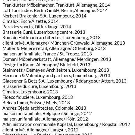
Frankfurter Möbelmacher, Frankfurt, Allemagne. 2014
Loft Tonstudios Berlin GmbH, Berlin,Allemagne. 2014
Norbert Brakonier S.A., Luxembourg, 2014
Cimalux, Esch/Alzette, 2014
Parc des sports, Differdange, 2014
Brasserie Curé, Luxembourg centre, 2013
Romain Hoffmann architectes, Luxembourg, 2013
client privé, Allemagne/ München-Grünwald, Allemagne. 2013
Müller & Meiere retail, Allemagne/ Offenburg, 2013
maison unifamiliale, France / St. Tropez, 2013
Domani Möbelwerkstatt, Allemagne/ Merdingen, 2013
Design im Raum, Allemagne/ Bielefeld, 2013
Steinmetz / Demeyer, Architekten, Luxembourg, 2013
Hermann & Valentiny and partners, Luxembourg, 2013
Glaesener & Betz S.A., Luxembourg / Rédange sur Attert, 2013
Brasserie du curé, Luxembourg, 2013
Cimalux, Luxembourg, 2013
Fideco fiducière, Luxembourg, 2013
Belcap Immo, Suisse / Miels, 2013
Andrez Ojeda architectes, Colombie, 2013
maison unifamiliale, Belgique / Sélange, 2012
maison unifamiliale, Allemagne/ Köln, 2012
Administration communale Kopstal, Luxembourg / Kopstal, 2012
client privé, Allemagne/ Langsur, 2012