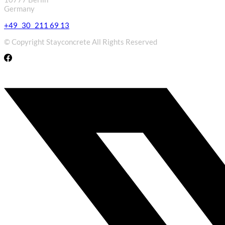
Germany
+49 30 211 69 13
© Copyright Stayconcrete All Rights Reserved