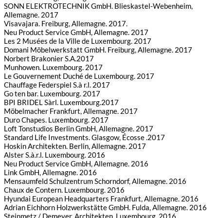
SONN ELEKTROTECHNIK GmbH. Blieskastel-Webenheim,
Allemagne. 2017
Visavajara. Freiburg, Allemagne. 2017.
Neu Product Service GmbH, Allemagne. 2017
Les 2 Musées de la Ville de Luxembourg. 2017
Domani Möbelwerkstatt GmbH. Freiburg, Allemagne. 2017
Norbert Brakonier S.A.2017
Munhowen. Luxembourg. 2017
Le Gouvernement Duché de Luxembourg. 2017
Chauffage Federspiel S.à r.l. 2017
Go ten bar. Luxembourg. 2017
BPI BRIDEL Sàrl. Luxembourg.2017
Möbelmacher Frankfurt, Allemagne. 2017
Duro Chapes. Luxembourg. 2017
Loft Tonstudios Berlin GmbH, Allemagne. 2017
Standard Life Investments. Glasgow, Écosse .2017
Hoskin Architekten. Berlin, Allemagne. 2017
Alster S.à.r.l. Luxembourg. 2016
Neu Product Service GmbH, Allemagne. 2016
Link GmbH, Allemagne. 2016
Mensaumfeld Schulzentrum Schorndorf, Allemagne. 2016
Chaux de Contern. Luxembourg. 2016
Hyundai European Headquarters Frankfurt, Allemagne. 2016
Adrian Eichhorn Holzwerkstätte GmbH. Fulda, Allemagne. 2016
Steinmetz / Demeyer, Architekten. Luxembourg. 2016