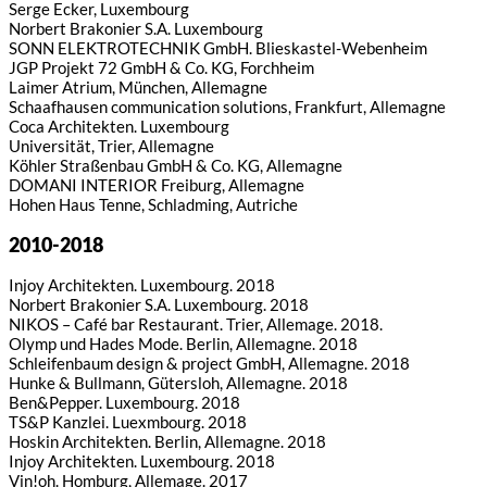
Serge Ecker, Luxembourg
Norbert Brakonier S.A. Luxembourg
SONN ELEKTROTECHNIK GmbH. Blieskastel-Webenheim
JGP Projekt 72 GmbH & Co. KG, Forchheim
Laimer Atrium, München, Allemagne
Schaafhausen communication solutions, Frankfurt, Allemagne
Coca Architekten. Luxembourg
Universität, Trier, Allemagne
Köhler Straßenbau GmbH & Co. KG, Allemagne
DOMANI INTERIOR Freiburg, Allemagne
Hohen Haus Tenne, Schladming, Autriche
2010-2018
Injoy Architekten. Luxembourg. 2018
Norbert Brakonier S.A. Luxembourg. 2018
NIKOS – Café bar Restaurant. Trier, Allemage. 2018.
Olymp und Hades Mode. Berlin, Allemagne. 2018
Schleifenbaum design & project GmbH, Allemagne. 2018
Hunke & Bullmann, Gütersloh, Allemagne. 2018
Ben&Pepper. Luxembourg. 2018
TS&P Kanzlei. Luexmbourg. 2018
Hoskin Architekten. Berlin, Allemagne. 2018
Injoy Architekten. Luxembourg. 2018
Vin!oh. Homburg, Allemage. 2017