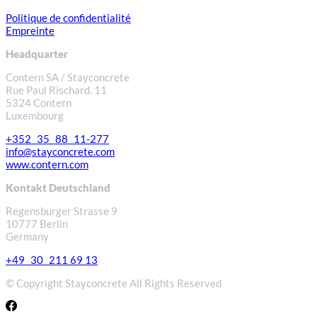
Politique de confidentialité
Empreinte
Headquarter
Contern SA / Stayconcrete
Rue Paul Rischard, 11
5324 Contern
Luxembourg
+352 35 88 11-277
info@stayconcrete.com
www.contern.com
Kontakt Deutschland
Regensburger Strasse 9
10777 Berlin
Germany
+49 30 211 69 13
© Copyright Stayconcrete All Rights Reserved