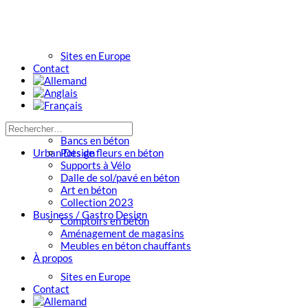
Sites en Europe
Contact
Bancs en béton
Urban Design
Pots de fleurs en béton
Supports à Vélo
Dalle de sol/pavé en béton
Art en béton
Collection 2023
Business / Gastro Design
Comptoirs en béton
Aménagement de magasins
Meubles en béton chauffants
À propos
Sites en Europe
Contact