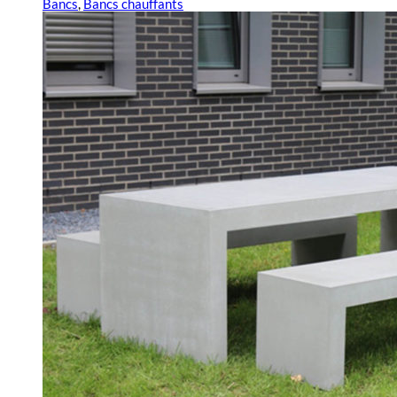
Bancs
,
Bancs chauffants