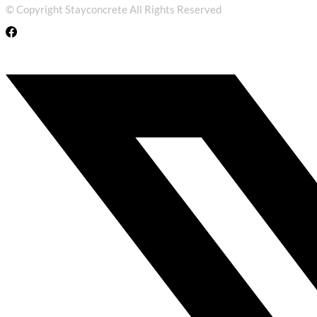
© Copyright Stayconcrete All Rights Reserved