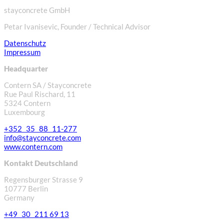
stayconcrete GmbH
Petar Ivanisevic, Founder / Technical Advisor
Datenschutz
Impressum
Headquarter
Contern SA / Stayconcrete
Rue Paul Rischard, 11
5324 Contern
Luxembourg
+352 35 88 11-277
info@stayconcrete.com
www.contern.com
Kontakt Deutschland
Regensburger Strasse 9
10777 Berlin
Germany
+49 30 211 69 13