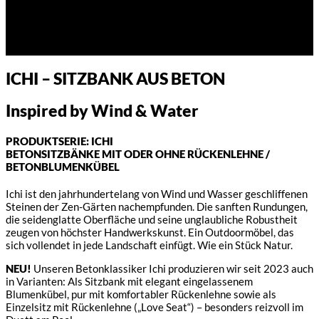
ICHI – SITZBANK AUS BETON
Inspired by Wind & Water
PRODUKTSERIE: ICHI
BETONSITZBÄNKE MIT ODER OHNE RÜCKENLEHNE /
BETONBLUMENKÜBEL
Ichi ist den jahrhundertelang von Wind und Wasser geschliffenen
Steinen der Zen-Gärten nachempfunden. Die sanften Rundungen,
die seidenglatte Oberfläche und seine unglaubliche Robustheit
zeugen von höchster Handwerkskunst. Ein Outdoormöbel, das
sich vollendet in jede Landschaft einfügt. Wie ein Stück Natur.
NEU!
Unseren Betonklassiker Ichi produzieren wir seit 2023 auch
in Varianten: Als Sitzbank mit elegant eingelassenem
Blumenkübel, pur mit komfortabler Rückenlehne sowie als
Einzelsitz mit Rückenlehne („Love Seat“) – besonders reizvoll im