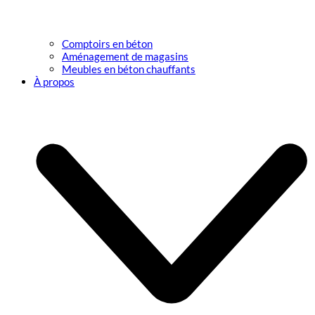
Comptoirs en béton
Aménagement de magasins
Meubles en béton chauffants
À propos