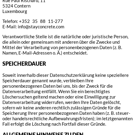
Rue Paul Rischard, 11
5324 Contern
Luxembourg
Telefon: +352 35 88 11-277
E-Mail:
info@stayconcrete.com
Verantwortliche Stelle ist die natürliche oder juristische Person,
die allein oder gemeinsam mit anderen über die Zwecke und
Mittel der Verarbeitung von personenbezogenen Daten (z. B.
Namen, E-Mail-Adressen o. Ä.) entscheidet.
SPEICHERDAUER
Soweit innerhalb dieser Datenschutzerklärung keine speziellere
Speicherdauer genannt wurde, verbleiben Ihre
personenbezogenen Daten bei uns, bis der Zweck für die
Datenverarbeitung entfällt. Wenn Sie ein berechtigtes
Löschersuchen geltend machen oder eine Einwilligung zur
Datenverarbeitung widerrufen, werden Ihre Daten gelöscht,
sofern wir keine anderen rechtlich zulässigen Gründe für die
Speicherung Ihrer personenbezogenen Daten haben (z. B. steuer-
oder handelsrechtliche Aufbewahrungsfristen); im letztgenannten
Fall erfolgt die Löschung nach Fortfall dieser Gründe.
ALLGEMEINE HINWEISE ZU DEN