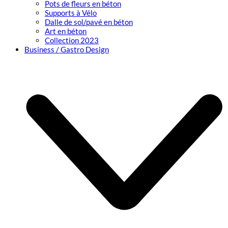
Pots de fleurs en béton
Supports à Vélo
Dalle de sol/pavé en béton
Art en béton
Collection 2023
Business / Gastro Design