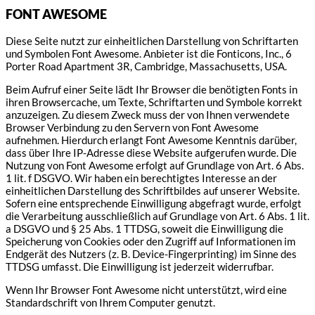
FONT AWESOME
Diese Seite nutzt zur einheitlichen Darstellung von Schriftarten
und Symbolen Font Awesome. Anbieter ist die Fonticons, Inc., 6
Porter Road Apartment 3R, Cambridge, Massachusetts, USA.
Beim Aufruf einer Seite lädt Ihr Browser die benötigten Fonts in
ihren Browsercache, um Texte, Schriftarten und Symbole korrekt
anzuzeigen. Zu diesem Zweck muss der von Ihnen verwendete
Browser Verbindung zu den Servern von Font Awesome
aufnehmen. Hierdurch erlangt Font Awesome Kenntnis darüber,
dass über Ihre IP-Adresse diese Website aufgerufen wurde. Die
Nutzung von Font Awesome erfolgt auf Grundlage von Art. 6 Abs.
1 lit. f DSGVO. Wir haben ein berechtigtes Interesse an der
einheitlichen Darstellung des Schriftbildes auf unserer Website.
Sofern eine entsprechende Einwilligung abgefragt wurde, erfolgt
die Verarbeitung ausschließlich auf Grundlage von Art. 6 Abs. 1 lit.
a DSGVO und § 25 Abs. 1 TTDSG, soweit die Einwilligung die
Speicherung von Cookies oder den Zugriff auf Informationen im
Endgerät des Nutzers (z. B. Device-Fingerprinting) im Sinne des
TTDSG umfasst. Die Einwilligung ist jederzeit widerrufbar.
Wenn Ihr Browser Font Awesome nicht unterstützt, wird eine
Standardschrift von Ihrem Computer genutzt.