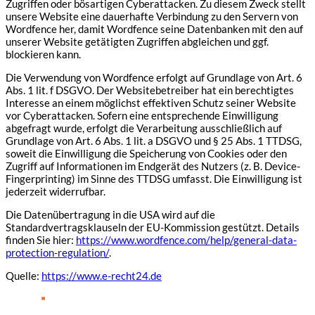
Zugriffen oder bösartigen Cyberattacken. Zu diesem Zweck stellt
unsere Website eine dauerhafte Verbindung zu den Servern von
Wordfence her, damit Wordfence seine Datenbanken mit den auf
unserer Website getätigten Zugriffen abgleichen und ggf.
blockieren kann.
Die Verwendung von Wordfence erfolgt auf Grundlage von Art. 6
Abs. 1 lit. f DSGVO. Der Websitebetreiber hat ein berechtigtes
Interesse an einem möglichst effektiven Schutz seiner Website
vor Cyberattacken. Sofern eine entsprechende Einwilligung
abgefragt wurde, erfolgt die Verarbeitung ausschließlich auf
Grundlage von Art. 6 Abs. 1 lit. a DSGVO und § 25 Abs. 1 TTDSG,
soweit die Einwilligung die Speicherung von Cookies oder den
Zugriff auf Informationen im Endgerät des Nutzers (z. B. Device-
Fingerprinting) im Sinne des TTDSG umfasst. Die Einwilligung ist
jederzeit widerrufbar.
Die Datenübertragung in die USA wird auf die
Standardvertragsklauseln der EU-Kommission gestützt. Details
finden Sie hier:
https://www.wordfence.com/help/general-data-
protection-regulation/
.
Quelle:
https://www.e-recht24.de