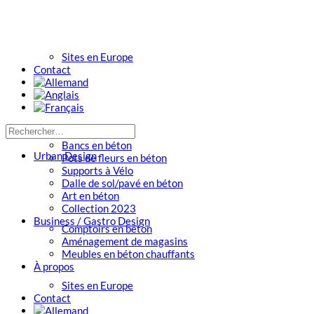
Sites en Europe
Contact
Bancs en béton
Urban Design
Pots de fleurs en béton
Supports à Vélo
Dalle de sol/pavé en béton
Art en béton
Collection 2023
Business / Gastro Design
Comptoirs en béton
Aménagement de magasins
Meubles en béton chauffants
À propos
Sites en Europe
Contact