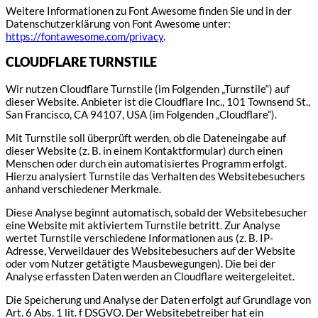
Weitere Informationen zu Font Awesome finden Sie und in der
Datenschutzerklärung von Font Awesome unter:
https://fontawesome.com/privacy
.
CLOUDFLARE TURNSTILE
Wir nutzen Cloudflare Turnstile (im Folgenden „Turnstile“) auf
dieser Website. Anbieter ist die Cloudflare Inc., 101 Townsend St.,
San Francisco, CA 94107, USA (im Folgenden „Cloudflare”).
Mit Turnstile soll überprüft werden, ob die Dateneingabe auf
dieser Website (z. B. in einem Kontaktformular) durch einen
Menschen oder durch ein automatisiertes Programm erfolgt.
Hierzu analysiert Turnstile das Verhalten des Websitebesuchers
anhand verschiedener Merkmale.
Diese Analyse beginnt automatisch, sobald der Websitebesucher
eine Website mit aktiviertem Turnstile betritt. Zur Analyse
wertet Turnstile verschiedene Informationen aus (z. B. IP-
Adresse, Verweildauer des Websitebesuchers auf der Website
oder vom Nutzer getätigte Mausbewegungen). Die bei der
Analyse erfassten Daten werden an Cloudflare weitergeleitet.
Die Speicherung und Analyse der Daten erfolgt auf Grundlage von
Art. 6 Abs. 1 lit. f DSGVO. Der Websitebetreiber hat ein