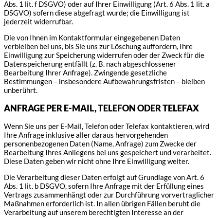
Abs. 1 lit. f DSGVO) oder auf Ihrer Einwilligung (Art. 6 Abs. 1 lit. a
DSGVO) sofern diese abgefragt wurde; die Einwilligung ist
jederzeit widerrufbar.
Die von Ihnen im Kontaktformular eingegebenen Daten
verbleiben bei uns, bis Sie uns zur Löschung auffordern, Ihre
Einwilligung zur Speicherung widerrufen oder der Zweck für die
Datenspeicherung entfällt (z. B. nach abgeschlossener
Bearbeitung Ihrer Anfrage). Zwingende gesetzliche
Bestimmungen – insbesondere Aufbewahrungsfristen – bleiben
unberührt.
ANFRAGE PER E-MAIL, TELEFON ODER TELEFAX
Wenn Sie uns per E-Mail, Telefon oder Telefax kontaktieren, wird
Ihre Anfrage inklusive aller daraus hervorgehenden
personenbezogenen Daten (Name, Anfrage) zum Zwecke der
Bearbeitung Ihres Anliegens bei uns gespeichert und verarbeitet.
Diese Daten geben wir nicht ohne Ihre Einwilligung weiter.
Die Verarbeitung dieser Daten erfolgt auf Grundlage von Art. 6
Abs. 1 lit. b DSGVO, sofern Ihre Anfrage mit der Erfüllung eines
Vertrags zusammenhängt oder zur Durchführung vorvertraglicher
Maßnahmen erforderlich ist. In allen übrigen Fällen beruht die
Verarbeitung auf unserem berechtigten Interesse an der