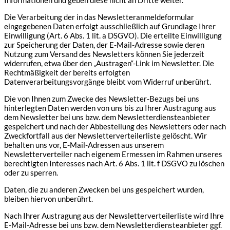
Die Verarbeitung der in das Newsletteranmeldeformular
eingegebenen Daten erfolgt ausschließlich auf Grundlage Ihrer
Einwilligung (Art. 6 Abs. 1 lit. a DSGVO). Die erteilte Einwilligung
zur Speicherung der Daten, der E-Mail-Adresse sowie deren
Nutzung zum Versand des Newsletters können Sie jederzeit
widerrufen, etwa über den „Austragen“-Link im Newsletter. Die
Rechtmäßigkeit der bereits erfolgten
Datenverarbeitungsvorgänge bleibt vom Widerruf unberührt.
Die von Ihnen zum Zwecke des Newsletter-Bezugs bei uns
hinterlegten Daten werden von uns bis zu Ihrer Austragung aus
dem Newsletter bei uns bzw. dem Newsletterdiensteanbieter
gespeichert und nach der Abbestellung des Newsletters oder nach
Zweckfortfall aus der Newsletterverteilerliste gelöscht. Wir
behalten uns vor, E-Mail-Adressen aus unserem
Newsletterverteiler nach eigenem Ermessen im Rahmen unseres
berechtigten Interesses nach Art. 6 Abs. 1 lit. f DSGVO zu löschen
oder zu sperren.
Daten, die zu anderen Zwecken bei uns gespeichert wurden,
bleiben hiervon unberührt.
Nach Ihrer Austragung aus der Newsletterverteilerliste wird Ihre
E-Mail-Adresse bei uns bzw. dem Newsletterdiensteanbieter ggf.