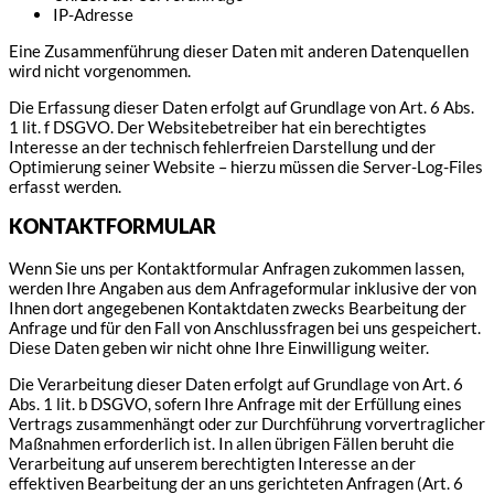
IP-Adresse
Eine Zusammenführung dieser Daten mit anderen Datenquellen
wird nicht vorgenommen.
Die Erfassung dieser Daten erfolgt auf Grundlage von Art. 6 Abs.
1 lit. f DSGVO. Der Websitebetreiber hat ein berechtigtes
Interesse an der technisch fehlerfreien Darstellung und der
Optimierung seiner Website – hierzu müssen die Server-Log-Files
erfasst werden.
KONTAKTFORMULAR
Wenn Sie uns per Kontaktformular Anfragen zukommen lassen,
werden Ihre Angaben aus dem Anfrageformular inklusive der von
Ihnen dort angegebenen Kontaktdaten zwecks Bearbeitung der
Anfrage und für den Fall von Anschlussfragen bei uns gespeichert.
Diese Daten geben wir nicht ohne Ihre Einwilligung weiter.
Die Verarbeitung dieser Daten erfolgt auf Grundlage von Art. 6
Abs. 1 lit. b DSGVO, sofern Ihre Anfrage mit der Erfüllung eines
Vertrags zusammenhängt oder zur Durchführung vorvertraglicher
Maßnahmen erforderlich ist. In allen übrigen Fällen beruht die
Verarbeitung auf unserem berechtigten Interesse an der
effektiven Bearbeitung der an uns gerichteten Anfragen (Art. 6