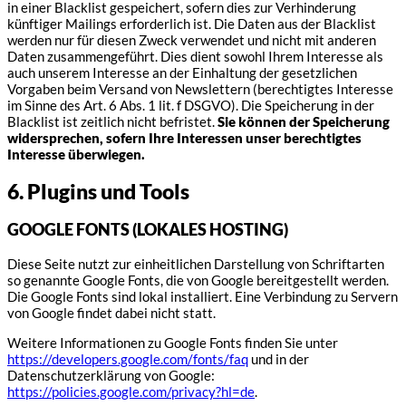
in einer Blacklist gespeichert, sofern dies zur Verhinderung
künftiger Mailings erforderlich ist. Die Daten aus der Blacklist
werden nur für diesen Zweck verwendet und nicht mit anderen
Daten zusammengeführt. Dies dient sowohl Ihrem Interesse als
auch unserem Interesse an der Einhaltung der gesetzlichen
Vorgaben beim Versand von Newslettern (berechtigtes Interesse
im Sinne des Art. 6 Abs. 1 lit. f DSGVO). Die Speicherung in der
Blacklist ist zeitlich nicht befristet.
Sie können der Speicherung
widersprechen, sofern Ihre Interessen unser berechtigtes
Interesse überwiegen.
6. Plugins und Tools
GOOGLE FONTS (LOKALES HOSTING)
Diese Seite nutzt zur einheitlichen Darstellung von Schriftarten
so genannte Google Fonts, die von Google bereitgestellt werden.
Die Google Fonts sind lokal installiert. Eine Verbindung zu Servern
von Google findet dabei nicht statt.
Weitere Informationen zu Google Fonts finden Sie unter
https://developers.google.com/fonts/faq
und in der
Datenschutzerklärung von Google:
https://policies.google.com/privacy?hl=de
.