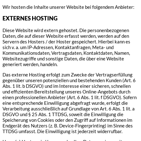
Wir hosten die Inhalte unserer Website bei folgendem Anbieter:
EXTERNES HOSTING
Diese Website wird extern gehostet. Die personenbezogenen
Daten, die auf dieser Website erfasst werden, werden auf den
Servern des Hosters / der Hoster gespeichert. Hierbei kann es
sich v. a. um IP-Adressen, Kontaktanfragen, Meta- und
Kommunikationsdaten, Vertragsdaten, Kontaktdaten, Namen,
Websitezugriffe und sonstige Daten, die über eine Website
generiert werden, handeln.
Das externe Hosting erfolgt zum Zwecke der Vertragserfüllung
gegenüber unseren potenziellen und bestehenden Kunden (Art. 6
Abs. 1 lit. b DSGVO) und im Interesse einer sicheren, schnellen
und effizienten Bereitstellung unseres Online-Angebots durch
einen professionellen Anbieter (Art. 6 Abs. 1 lit. f DSGVO). Sofern
eine entsprechende Einwilligung abgefragt wurde, erfolgt die
Verarbeitung ausschließlich auf Grundlage von Art. 6 Abs. 1 lit. a
DSGVO und § 25 Abs. 1 TTDSG, soweit die Einwilligung die
Speicherung von Cookies oder den Zugriff auf Informationen im
Endgerät des Nutzers (z. B. Device-Fingerprinting) im Sinne des
TTDSG umfasst. Die Einwilligung ist jederzeit widerrufbar.