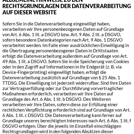
RECHTSGRUNDLAGEN DER DATENVERARBEITUNG
AUF DIESER WEBSITE
Sofern Sie in die Datenverarbeitung eingewilligt haben,
verarbeiten wir Ihre personenbezogenen Daten auf Grundlage
von Art. 6 Abs. 1 lit. a DSGVO bzw. Art. 9 Abs. 2 lit. a DSGVO,
sofern besondere Datenkategorien nach Art. 9 Abs. 1 DSGVO
verarbeitet werden. Im Falle einer ausdrücklichen Einwilligung in
die Übertragung personenbezogener Daten in Drittstaaten
erfolgt die Datenverarbeitung außerdem auf Grundlage von Art.
49 Abs. 1 lit. a DSGVO. Sofern Sie in die Speicherung von Cookies
oder in den Zugriff auf Informationen in Ihr Endgerät (z. B. via
Device-Fingerprinting) eingewilligt haben, erfolgt die
Datenverarbeitung zusätzlich auf Grundlage von § 25 Abs. 1
TTDSG. Die Einwilligung ist jederzeit widerrufbar. Sind Ihre Daten
zur Vertragserfüllung oder zur Durchführung vorvertraglicher
Maßnahmen erforderlich, verarbeiten wir Ihre Daten auf
Grundlage des Art. 6 Abs. 1 lit. b DSGVO. Des Weiteren
verarbeiten wir Ihre Daten, sofern diese zur Erfüllung einer
rechtlichen Verpflichtung erforderlich sind auf Grundlage von Art.
6 Abs. 1 lit. c DSGVO. Die Datenverarbeitung kann ferner auf
Grundlage unseres berechtigten Interesses nach Art. 6 Abs. 1 lit. f
DSGVO erfolgen. Über die jeweils im Einzelfall einschlägigen
Rechtsgrundlagen wird in den folgenden Absätzen dieser