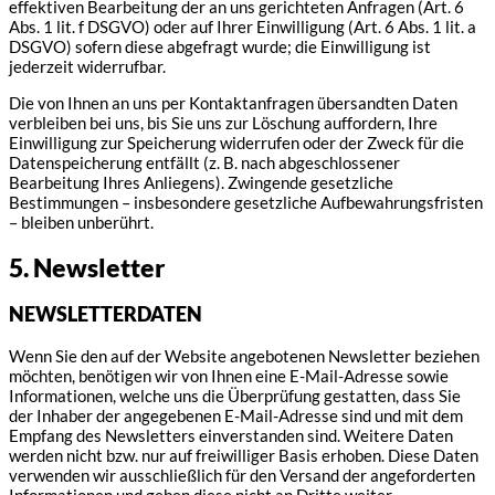
effektiven Bearbeitung der an uns gerichteten Anfragen (Art. 6
Abs. 1 lit. f DSGVO) oder auf Ihrer Einwilligung (Art. 6 Abs. 1 lit. a
DSGVO) sofern diese abgefragt wurde; die Einwilligung ist
jederzeit widerrufbar.
Die von Ihnen an uns per Kontaktanfragen übersandten Daten
verbleiben bei uns, bis Sie uns zur Löschung auffordern, Ihre
Einwilligung zur Speicherung widerrufen oder der Zweck für die
Datenspeicherung entfällt (z. B. nach abgeschlossener
Bearbeitung Ihres Anliegens). Zwingende gesetzliche
Bestimmungen – insbesondere gesetzliche Aufbewahrungsfristen
– bleiben unberührt.
5. Newsletter
NEWSLETTER­DATEN
Wenn Sie den auf der Website angebotenen Newsletter beziehen
möchten, benötigen wir von Ihnen eine E-Mail-Adresse sowie
Informationen, welche uns die Überprüfung gestatten, dass Sie
der Inhaber der angegebenen E-Mail-Adresse sind und mit dem
Empfang des Newsletters einverstanden sind. Weitere Daten
werden nicht bzw. nur auf freiwilliger Basis erhoben. Diese Daten
verwenden wir ausschließlich für den Versand der angeforderten
Informationen und geben diese nicht an Dritte weiter.