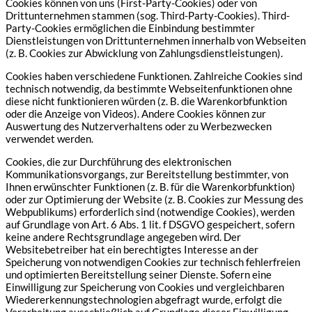
Cookies können von uns (First-Party-Cookies) oder von
Drittunternehmen stammen (sog. Third-Party-Cookies). Third-
Party-Cookies ermöglichen die Einbindung bestimmter
Dienstleistungen von Drittunternehmen innerhalb von Webseiten
(z. B. Cookies zur Abwicklung von Zahlungsdienstleistungen).
Cookies haben verschiedene Funktionen. Zahlreiche Cookies sind
technisch notwendig, da bestimmte Webseitenfunktionen ohne
diese nicht funktionieren würden (z. B. die Warenkorbfunktion
oder die Anzeige von Videos). Andere Cookies können zur
Auswertung des Nutzerverhaltens oder zu Werbezwecken
verwendet werden.
Cookies, die zur Durchführung des elektronischen
Kommunikationsvorgangs, zur Bereitstellung bestimmter, von
Ihnen erwünschter Funktionen (z. B. für die Warenkorbfunktion)
oder zur Optimierung der Website (z. B. Cookies zur Messung des
Webpublikums) erforderlich sind (notwendige Cookies), werden
auf Grundlage von Art. 6 Abs. 1 lit. f DSGVO gespeichert, sofern
keine andere Rechtsgrundlage angegeben wird. Der
Websitebetreiber hat ein berechtigtes Interesse an der
Speicherung von notwendigen Cookies zur technisch fehlerfreien
und optimierten Bereitstellung seiner Dienste. Sofern eine
Einwilligung zur Speicherung von Cookies und vergleichbaren
Wiedererkennungstechnologien abgefragt wurde, erfolgt die
Verarbeitung ausschließlich auf Grundlage dieser Einwilligung