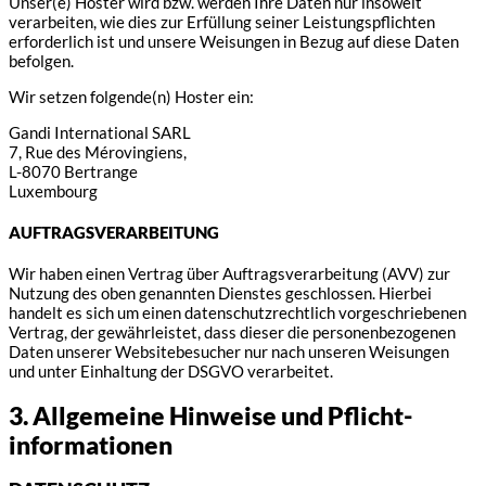
Unser(e) Hoster wird bzw. werden Ihre Daten nur insoweit
verarbeiten, wie dies zur Erfüllung seiner Leistungspflichten
erforderlich ist und unsere Weisungen in Bezug auf diese Daten
befolgen.
Wir setzen folgende(n) Hoster ein:
Gandi International SARL
7, Rue des Mérovingiens,
L-8070 Bertrange
Luxembourg
AUFTRAGSVERARBEITUNG
Wir haben einen Vertrag über Auftragsverarbeitung (AVV) zur
Nutzung des oben genannten Dienstes geschlossen. Hierbei
handelt es sich um einen datenschutzrechtlich vorgeschriebenen
Vertrag, der gewährleistet, dass dieser die personenbezogenen
Daten unserer Websitebesucher nur nach unseren Weisungen
und unter Einhaltung der DSGVO verarbeitet.
3. Allgemeine Hinweise und Pflicht­
informationen