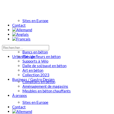
Sites en Europe
Contact
Bancs en béton
Urban Design
Pots de fleurs en béton
Supports à Vélo
Dalle de sol/pavé en béton
Art en béton
Collection 2023
Business / Gastro Design
Comptoirs en béton
Aménagement de magasins
Meubles en béton chauffants
À propos
Sites en Europe
Contact