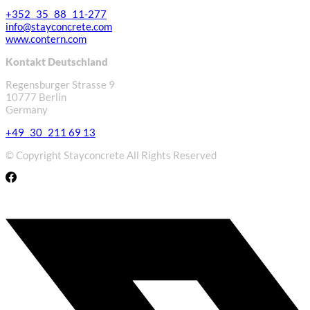
+352 35 88 11-277
info@stayconcrete.com
www.contern.com
Kontakt Deutschland
Regensburger Strasse 9
10777 Berlin
Germany
+49 30 211 69 13
© Copyright Stayconcrete All Rights Reserved