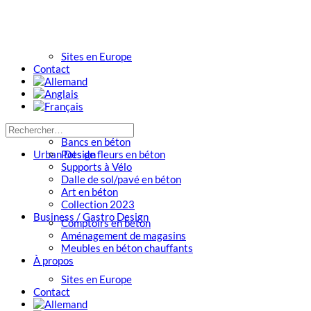
Sites en Europe
Contact
Bancs en béton
Urban Design
Pots de fleurs en béton
Supports à Vélo
Dalle de sol/pavé en béton
Art en béton
Collection 2023
Business / Gastro Design
Comptoirs en béton
Aménagement de magasins
Meubles en béton chauffants
À propos
Sites en Europe
Contact