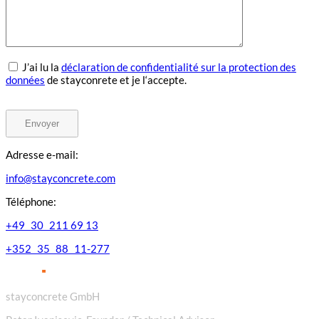
J’ai lu la
déclaration de confidentialité sur la protection des
données
de stayconrete et je l‘accepte.
Adresse e-mail:
info@stayconcrete.com
Téléphone:
+49 30 211 69 13
+352 35 88 11-277
stayconcrete GmbH