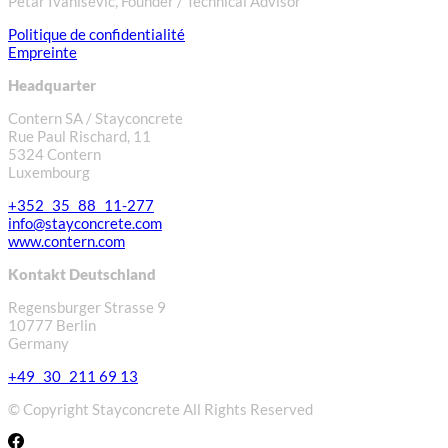
Petar Ivanisevic, Founder / Technical Advisor
Politique de confidentialité
Empreinte
Headquarter
Contern SA / Stayconcrete
Rue Paul Rischard, 11
5324 Contern
Luxembourg
+352 35 88 11-277
info@stayconcrete.com
www.contern.com
Kontakt Deutschland
Regensburger Strasse 9
10777 Berlin
Germany
+49 30 211 69 13
© Copyright Stayconcrete All Rights Reserved