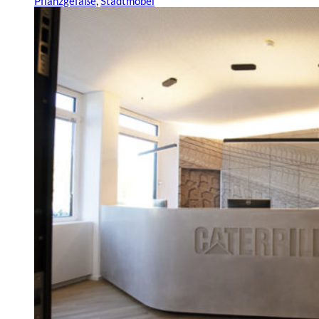
Pflanzgefäße
,
Stadtmöbel