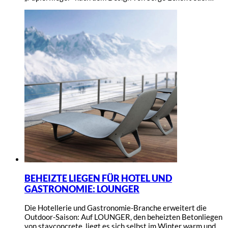
BEHEIZTE LIEGEN FÜR HOTEL UND
GASTRONOMIE: LOUNGER
Die Hotellerie und Gastronomie-Branche erweitert die
Outdoor-Saison: Auf LOUNGER, den beheizten Betonliegen
von stayconcrete, liegt es sich selbst im Winter warm und