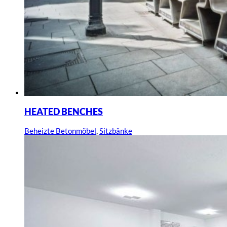
HEATED BENCHES
Beheizte Betonmöbel
,
Sitzbänke