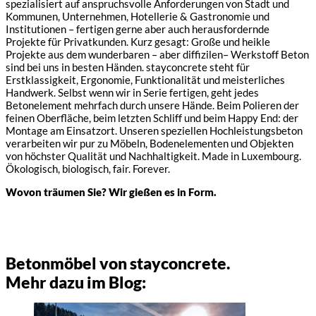
spezialisiert auf anspruchsvolle Anforderungen von Stadt und
Kommunen, Unternehmen, Hotellerie & Gastronomie und
Institutionen – fertigen gerne aber auch herausfordernde
Projekte für Privatkunden. Kurz gesagt: Große und heikle
Projekte aus dem wunderbaren – aber diffizilen– Werkstoff Beton
sind bei uns in besten Händen. stayconcrete steht für
Erstklassigkeit, Ergonomie, Funktionalität und meisterliches
Handwerk. Selbst wenn wir in Serie fertigen, geht jedes
Betonelement mehrfach durch unsere Hände. Beim Polieren der
feinen Oberfläche, beim letzten Schliff und beim Happy End: der
Montage am Einsatzort. Unseren speziellen Hochleistungsbeton
verarbeiten wir pur zu Möbeln, Bodenelementen und Objekten
von höchster Qualität und Nachhaltigkeit. Made in Luxembourg.
Ökologisch, biologisch, fair. Forever.
Wovon träumen Sie? Wir gießen es in Form.
Betonmöbel von stayconcrete.
Mehr dazu im Blog: