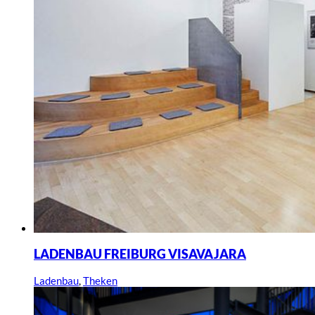
LADENBAU FREIBURG VISAVAJARA
Ladenbau
,
Theken