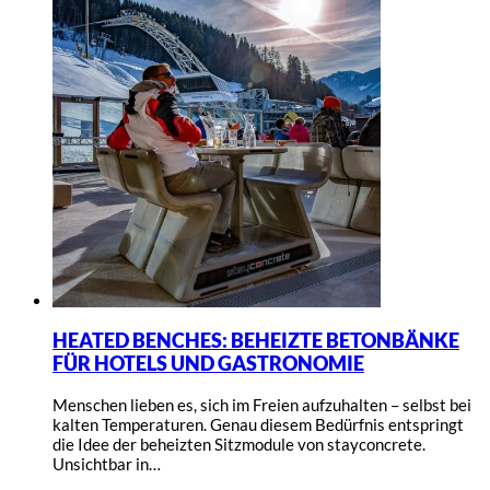
HEATED BENCHES: BEHEIZTE BETONBÄNKE
FÜR HOTELS UND GASTRONOMIE
Menschen lieben es, sich im Freien aufzuhalten – selbst bei
kalten Temperaturen. Genau diesem Bedürfnis entspringt
die Idee der beheizten Sitzmodule von stayconcrete.
Unsichtbar in…