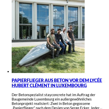
PAPIERFLIEGER AUS BETON VOR DEM LYCÉE
HUBERT CLÉMENT IN LUXEMBOURG
Der Betonspezialist stayconcrete hat im Auftrag der
Baugemeinde Luxembourg ein außergewöhnliches
Betonprojekt realisiert: Zwei in Beton gegossene
„Papierflieger“ nach dem Design von Serge Ecker. Jeder…