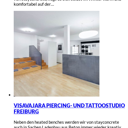
komfortabel auf der…
VISAVAJARA PIERCING- UND TATTOOSTUDIO
FREIBURG
Neben den heated benches werden wir von stayconcrete
auch in Sachen Ladenbau aus Beton immer wieder kreativ.