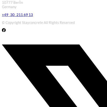
10777 Berlin
Germany
+49 30 211 69 13
© Copyright Stayconcrete All Rights Reserved