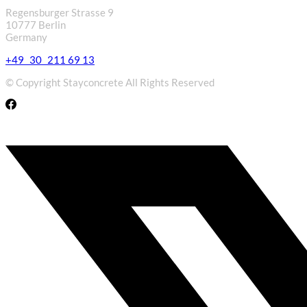
Regensburger Strasse 9
10777 Berlin
Germany
+49 30 211 69 13
© Copyright Stayconcrete All Rights Reserved