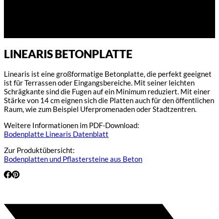
LINEARIS BETONPLATTE
Linearis ist eine großformatige Betonplatte, die perfekt geeignet
ist für Terrassen oder Eingangsbereiche. Mit seiner leichten
Schrägkante sind die Fugen auf ein Minimum reduziert. Mit einer
Stärke von 14 cm eignen sich die Platten auch für den öffentlichen
Raum, wie zum Beispiel Uferpromenaden oder Stadtzentren.
Weitere Informationen im PDF-Download:
Bodenplatte Linearis Datenblatt
Zur Produktübersicht:
Bodenplatten und Pflastersteine aus Beton