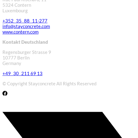
5324 Contern
Luxembourg
+352 35 88 11-277
info@stayconcrete.com
www.contern.com
Kontakt Deutschland
Regensburger Strasse 9
10777 Berlin
Germany
+49 30 211 69 13
© Copyright Stayconcrete All Rights Reserved