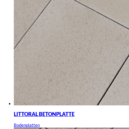
LITTORAL BETONPLATTE
Bodenplatten