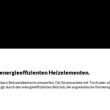
, energieeffizienten Heizelementen.
are Betonmöbelserie entworfen. Ob Sitzensemble mit Tisch oder elega
t durch den energieeffizienten Betrieb, die ergonomische Formenspr