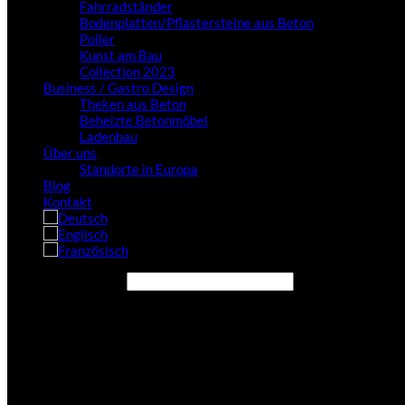
Fahrradständer
Bodenplatten/Pflastersteine aus Beton
Poller
Kunst am Bau
Collection 2023
Business / Gastro Design
Theken aus Beton
Beheizte Betonmöbel
Ladenbau
Über uns
Standorte in Europa
Blog
Kontakt
Seite durchsuchen...