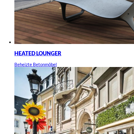
HEATED LOUNGER
Beheizte Betonmöbel