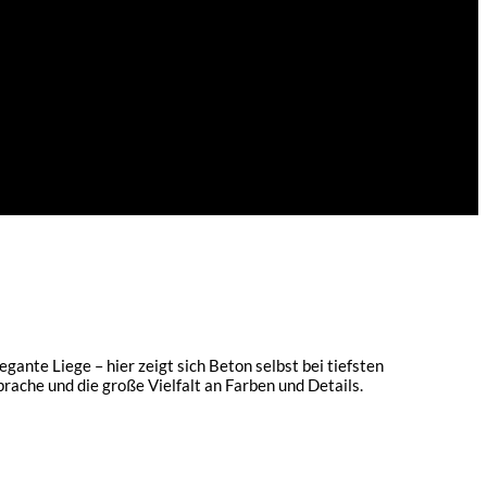
nte Liege – hier zeigt sich Beton selbst bei tiefsten
ache und die große Vielfalt an Farben und Details.