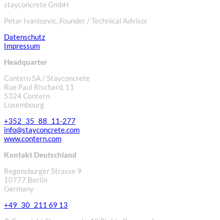
stayconcrete GmbH
Petar Ivanisevic, Founder / Technical Advisor
Datenschutz
Impressum
Headquarter
Contern SA / Stayconcrete
Rue Paul Rischard, 11
5324 Contern
Luxembourg
+352 35 88 11-277
info@stayconcrete.com
www.contern.com
Kontakt Deutschland
Regensburger Strasse 9
10777 Berlin
Germany
+49 30 211 69 13