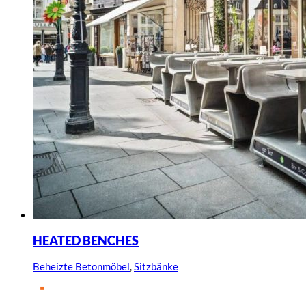
HEATED BENCHES
Beheizte Betonmöbel
,
Sitzbänke