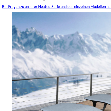
Bei Fragen zu unserer Heated-Serie und den einzelnen Modellen ne