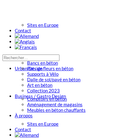
Sites en Europe
Contact
Bancs en béton
Urban Design
Pots de fleurs en béton
Supports à Vélo
Dalle de sol/pavé en béton
Art en béton
Collection 2023
Business / Gastro Design
Comptoirs en béton
Aménagement de magasins
Meubles en béton chauffants
À propos
Sites en Europe
Contact