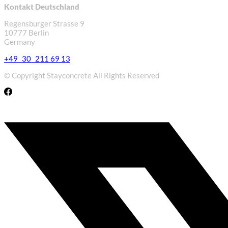
Kontakt Deutschland
Regensburger Strasse 9
10777 Berlin
Germany
+49 30 211 69 13
© Copyright Stayconcrete All Rights Reserved