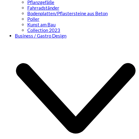
Pflanzgefäße
Fahrradständer
Bodenplatten/Pflastersteine aus Beton
Poller
Kunst am Bau
Collection 2023
Business / Gastro Design