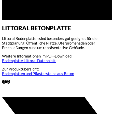
LITTORAL BETONPLATTE
Littoral Bodenplatten sind besonders gut geeignet für die
Stadtplanung: Öffentliche Plätze, Uferpromenaden oder
Erschließungen rund um repräsentative Gebäude.
Weitere Informationen im PDF-Download:
Bodenplatte Littoral Datenblatt
Zur Produktübersicht:
Bodenplatten und Pflastersteine aus Beton