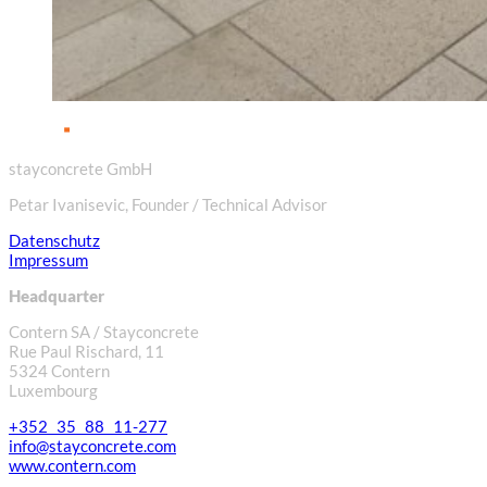
stayconcrete GmbH
Petar Ivanisevic, Founder / Technical Advisor
Datenschutz
Impressum
Headquarter
Contern SA / Stayconcrete
Rue Paul Rischard, 11
5324 Contern
Luxembourg
+352 35 88 11-277
info@stayconcrete.com
www.contern.com