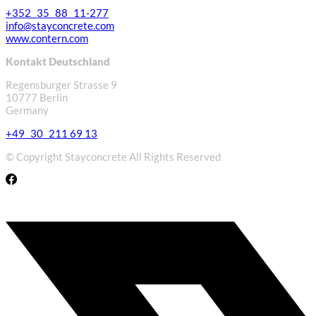
+352 35 88 11-277
info@stayconcrete.com
www.contern.com
Kontakt Deutschland
Regensburger Strasse 9
10777 Berlin
Germany
+49 30 211 69 13
© Copyright Stayconcrete All Rights Reserved