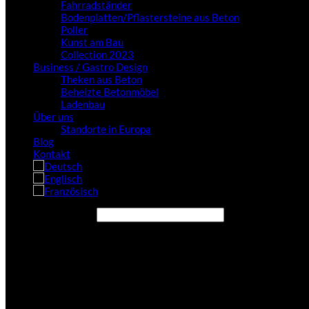
Fahrradständer
Bodenplatten/Pflastersteine aus Beton
Poller
Kunst am Bau
Collection 2023
Business / Gastro Design
Theken aus Beton
Beheizte Betonmöbel
Ladenbau
Über uns
Standorte in Europa
Blog
Kontakt
Seite durchsuchen...