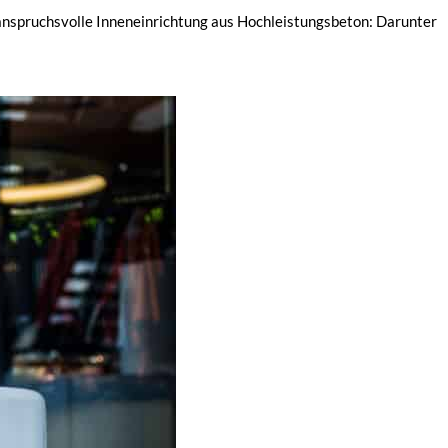
 anspruchsvolle Inneneinrichtung aus Hochleistungsbeton: Darunter