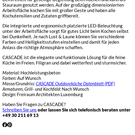
Stauraum genutzt werden. Auf der großzügig dimensionierten
Arbeitsfläche kochen Sie mit großer Geste und haben alle
Kochutensilien und Zutaten griffbereit.
Die integrierte und ergonomisch platzierte LED-Beleuchtung
unter der Arbeitsfläche sorgt für gutes Licht beim Kochen selbst
bei Dunkelheit. Je nach Lust & Laune können Sie verschiedene
Farben und Helligkeitsstufen einstellen und damit für jeden
Anlass die richtige Atmosphäre schaffen.
CASCADE ist die elegante und funktionale Lösung für die feine
Küche im Freien. Filigran und dabei wetterfest und sturmsicher.
Material:
Hochleistungsbeton
Farben:
Auf Wunsch
Masse/Grundriss:
CASCADE Outdoorküche Datenblatt (PDF)
Armaturen, Grill- und Kochfeld:
Nach Wunsch
Design:
Freiraum Architekten Luxemburg
Haben Sie Fragen zu CASCADE?
Schreiben Sie uns
oder lassen Sie sich telefonisch beraten unter
+49 30 211 69 13