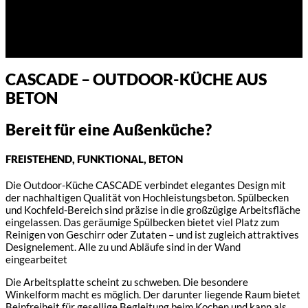
CASCADE – OUTDOOR-KÜCHE AUS
BETON
Bereit für eine Außenküche?
FREISTEHEND, FUNKTIONAL, BETON
Die Outdoor-Küche CASCADE verbindet elegantes Design mit
der nachhaltigen Qualität von Hochleistungsbeton. Spülbecken
und Kochfeld-Bereich sind präzise in die großzügige Arbeitsfläche
eingelassen. Das geräumige Spülbecken bietet viel Platz zum
Reinigen von Geschirr oder Zutaten – und ist zugleich attraktives
Designelement. Alle zu und Abläufe sind in der Wand
eingearbeitet
Die Arbeitsplatte scheint zu schweben. Die besondere
Winkelform macht es möglich. Der darunter liegende Raum bietet
Beinfreiheit für gesellige Begleitung beim Kochen und kann als