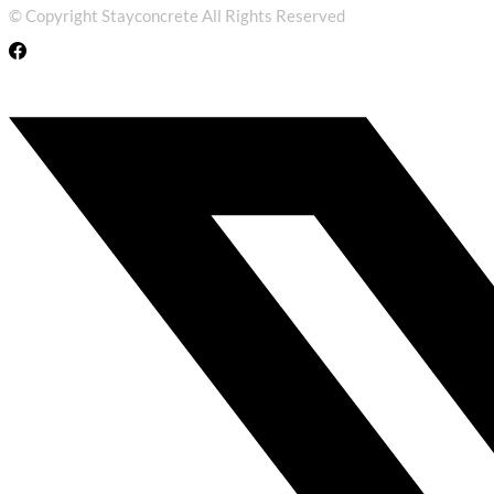
© Copyright Stayconcrete All Rights Reserved