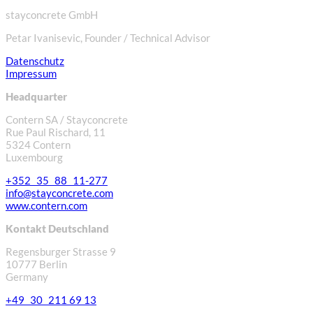
stayconcrete GmbH
Petar Ivanisevic, Founder / Technical Advisor
Datenschutz
Impressum
Headquarter
Contern SA / Stayconcrete
Rue Paul Rischard, 11
5324 Contern
Luxembourg
+352 35 88 11-277
info@stayconcrete.com
www.contern.com
Kontakt Deutschland
Regensburger Strasse 9
10777 Berlin
Germany
+49 30 211 69 13